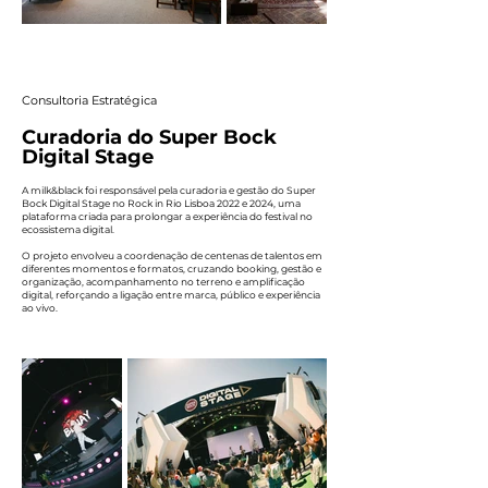
Consultoria Estratégica
Curadoria do Super Bock
Digital Stage
A milk&black foi responsável pela curadoria e gestão do Super
Bock Digital Stage no Rock in Rio Lisboa 2022 e 2024, uma
plataforma criada para prolongar a experiência do festival no
ecossistema digital.
O projeto envolveu a coordenação de centenas de talentos em
diferentes momentos e formatos, cruzando booking, gestão e
organização, acompanhamento no terreno e amplificação
digital, reforçando a ligação entre marca, público e experiência
ao vivo.