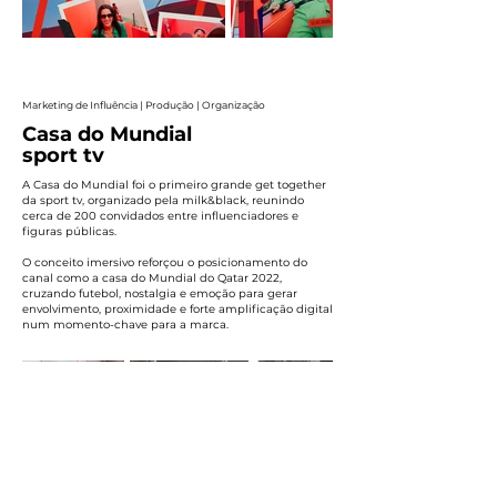
Marketing de Influência | Produção | Organização
Casa do Mundial
sport tv
A Casa do Mundial foi o primeiro grande get together
da sport tv, organizado pela milk&black, reunindo
cerca de 200 convidados entre influenciadores e
figuras públicas.
O conceito imersivo reforçou o posicionamento do
canal como a casa do Mundial do Qatar 2022,
cruzando futebol, nostalgia e emoção para gerar
envolvimento, proximidade e forte amplificação digital
num momento-chave para a marca.