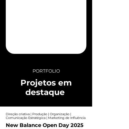
PORTFOLIO
Projetos em
destaque
Direção criativa | Produção | Organização |
Comunicação Estratégica | Marketing de Influência
New Balance Open Day 2025