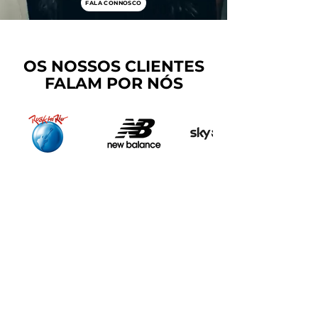
FALA CONNOSCO
OS NOSSOS CLIENTES
FALAM POR NÓS
© 2026 milk&black - Todos os direitos reservados