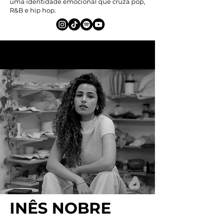
uma identidade emocional que cruza pop,
R&B e hip hop.
INÊS NOBRE